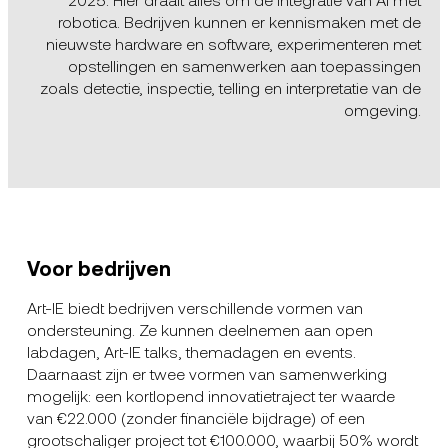
robotica. Bedrijven kunnen er kennismaken met de
nieuwste hardware en software, experimenteren met
opstellingen en samenwerken aan toepassingen
zoals detectie, inspectie, telling en interpretatie van de
omgeving.
Voor bedrijven
Art-IE biedt bedrijven verschillende vormen van
ondersteuning. Ze kunnen deelnemen aan open
labdagen, Art-IE talks, themadagen en events.
Daarnaast zijn er twee vormen van samenwerking
mogelijk: een kortlopend innovatietraject ter waarde
van €22.000 (zonder financiële bijdrage) of een
grootschaliger project tot €100.000, waarbij 50% wordt