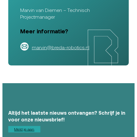
Marvin van Diemen – Technisch
Projectmanager
Meer informatie?
marvin@breda-robotics.nl
Altijd het laatste nieuws ontvangen? Schrijf je in
voor onze nieuwsbrief!
Meld je aan