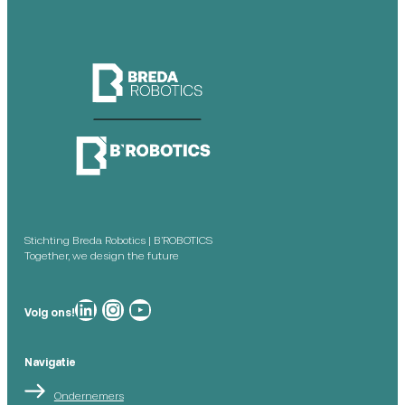
Stichting Breda Robotics | B’ROBOTICS
Together, we design the future
Breda Robotics op
Breda Robotics op Instagram
Breda Robotics op
Volg ons!
Navigatie
Ondernemers