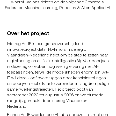
waarbij we ons richten op de volgende 3 thema’s:
Federated Machine Learning, Robotica & AI en Applied AI.
Over het project
Interreg Art-IE is een grensoverschrijdend
innovatieproject dat mkb/kmo’s in de regio
Vlaanderen-Nederland helpt om de stap te zetten naar
digitalisering en artificiële intelligentie (AI). Veel bedrijven
in deze regio hebben nog weinig ervaring met AI-
toepassingen, terwijl de mogelijkheden enorm zijn. Art-
IE wil deze kloof overbruggen door kennisinstellingen
en bedrijven met elkaar te verbinden in laagdrempelige
samenwerkingstrajecten. Het project loopt van
september 2023 tot augustus 2026 en wordt mede
mogelijk gemaakt door Interreg Vlaanderen-
Nederland.
Binnen Art-IE worden drie AI-labs opgezet, elk met een