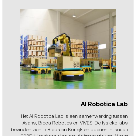
AI Robotica Lab
Het AI Robotica Lab is een samenwerking tussen
Avans, Breda Robotics en VIVES. De fysieke labs
bevinden zich in Breda en Kortrijk en openen in januari
2025. Hier draait alles om de integratie van AI met