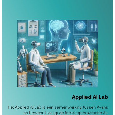
Applied AI Lab
Het Applied AI Lab is een samenwerking tussen Avans
en Howest. Hier ligt de focus op praktische AI-