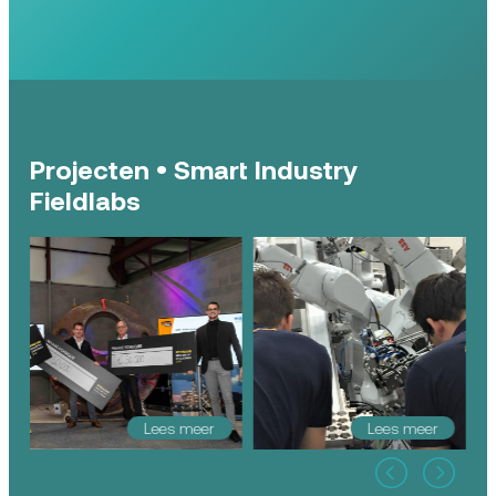
Projecten • Smart Industry
Fieldlabs
Lees meer
Lees meer