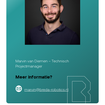
Marvin van Diemen – Technisch
Projectmanager
Meer informatie?
marvin@breda-robotics.nl