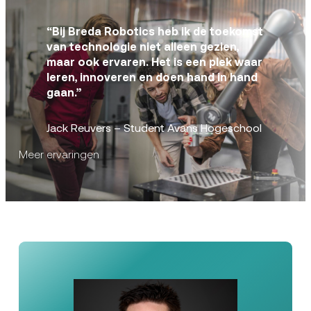
“Bij Breda Robotics heb ik de toekomst
van technologie niet alleen gezien,
maar ook ervaren. Het is een plek waar
leren, innoveren en doen hand in hand
gaan.”
Jack Reuvers – Student Avans Hogeschool
Meer ervaringen