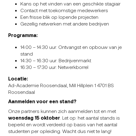
Kans op het vinden van een geschikte stagiair
Contact met toekomstige medewerkers
Een frisse blik op lopende projecten
Gezellig netwerken met andere bedrijven
Programma:
14:00 – 14:30 uur: Ontvangst en opbouw van je
stand
14:30 – 16:30 uur: Bedrijvenmarkt
16:30 – 17:30 uur: Netwerkborrel
Locatie:
Ad-Academie Roosendaal, Mill Hillplein 1 4701 BS
Roosendaal
Aanmelden voor een stand?
Onze partners kunnen zich aanmelden tot en met
woensdag 15 oktober
. Let op: het aantal stands is
beperkt en wordt verdeeld op basis van het aantal
studenten per opleiding. Wacht dus niet te lang!