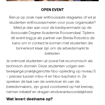
OPEN EVENT
Ben je op zoek naar enthousiaste stagiaires of wil je
studenten enthousiasmeren voor jouw organisatie?
Meld je dan aan voor de bedrijvenmarkt op de
Associate Degree Academie Roosendaal. Tijdens
dit event krijg je als partner van Breda Robotics de
kans om in contact te komen met studenten die
binnenkort klaar zijn om de arbeidsmarkt te
betreden.
Je ontmoet studenten uit zowel het economisch als
technisch domein. Deze studenten volgen een
tweejarige praktijkgerichte hbo-opleiding op niveau 5
– precies tussen mbo-4 en hbo-bachelor in. Ze
spreken de taal van de werkvloer én van de
beleidsmakers, zijn goed voorbereid op het beroep,
nemen initiatief en dragen eindverantwoordelijkheid.
Wat levert deelname op?