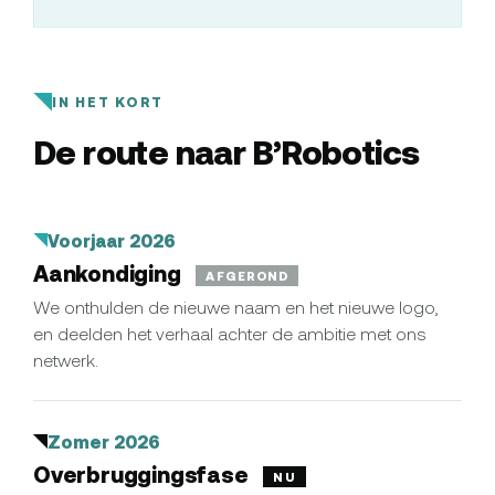
IN HET KORT
De route naar B’Robotics
Voorjaar 2026
Aankondiging
AFGEROND
We onthulden de nieuwe naam en het nieuwe logo,
en deelden het verhaal achter de ambitie met ons
netwerk.
Zomer 2026
Overbruggingsfase
NU