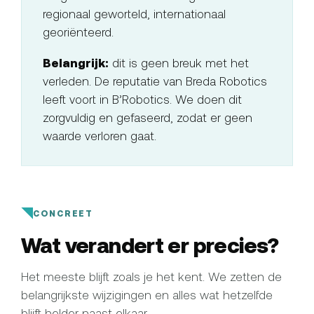
regionaal geworteld, internationaal
georiënteerd.
Belangrijk:
dit is geen breuk met het
verleden. De reputatie van Breda Robotics
leeft voort in B’Robotics. We doen dit
zorgvuldig en gefaseerd, zodat er geen
waarde verloren gaat.
CONCREET
Wat verandert er precies?
Het meeste blijft zoals je het kent. We zetten de
belangrijkste wijzigingen en alles wat hetzelfde
blijft helder naast elkaar.