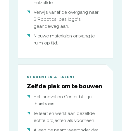
hetzelfde.
Verwijs vanaf de overgang naar
B’Robotics; pas logo’s
gaandeweg aan.
Nieuwe materialen ontvang je
ruim op tijd.
STUDENTEN & TALENT
Zelfde plek om te bouwen
Het Innovation Center blijft je
thuisbasis.
Je leert en werkt aan dezelfde
echte projecten als voorheen.
Alleen de naam waaronder dat