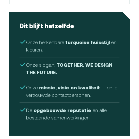
Dit blijft hetzelfde
Onze herkenbare
turquoise huisstijl
en
kleuren.
Onze slogan:
TOGETHER, WE DESIGN
THE FUTURE.
Onze
missie, visie en kwaliteit
— en je
vertrouwde contactpersonen.
De
opgebouwde reputatie
en alle
bestaande samenwerkingen.