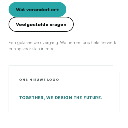
Wat verandert er
→
Veelgestelde vragen
Een gefaseerde overgang. We nemen ons hele netwerk
er stap voor stap in mee.
ONS NIEUWE LOGO
TOGETHER, WE DESIGN THE FUTURE.