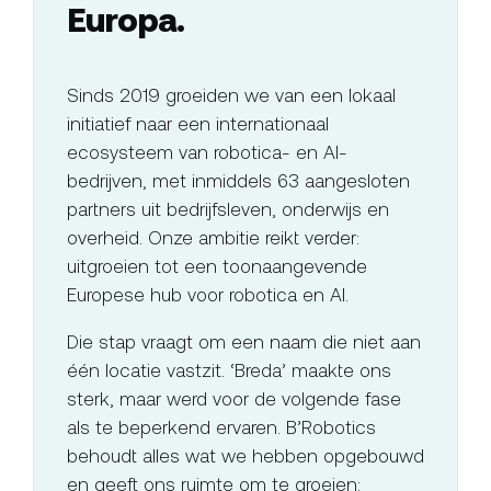
Europa.
Sinds 2019 groeiden we van een lokaal
initiatief naar een internationaal
ecosysteem van robotica- en AI-
bedrijven, met inmiddels 63 aangesloten
partners uit bedrijfsleven, onderwijs en
overheid. Onze ambitie reikt verder:
uitgroeien tot een toonaangevende
Europese hub voor robotica en AI.
Die stap vraagt om een naam die niet aan
één locatie vastzit. ‘Breda’ maakte ons
sterk, maar werd voor de volgende fase
als te beperkend ervaren. B’Robotics
behoudt alles wat we hebben opgebouwd
en geeft ons ruimte om te groeien: