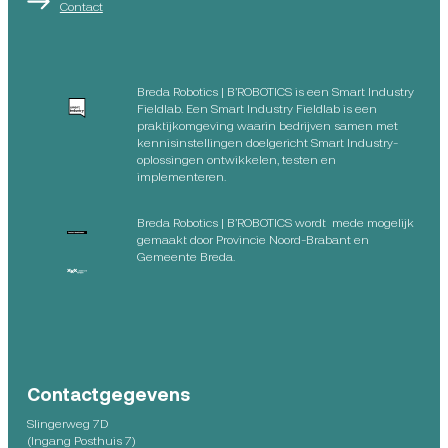
Contact
Breda Robotics | B’ROBOTICS is een Smart Industry
Fieldlab. Een Smart Industry Fieldlab is een
praktijkomgeving waarin bedrijven samen met
kennisinstellingen doelgericht Smart Industry-
oplossingen ontwikkelen, testen en
implementeren.
Breda Robotics | B’ROBOTICS wordt mede mogelijk
gemaakt door Provincie Noord-Brabant en
Gemeente Breda.
Contactgegevens
Slingerweg 7D
(Ingang Posthuis 7)