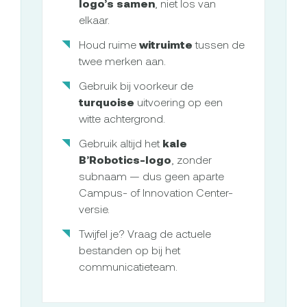
logo’s samen
, niet los van
elkaar.
Houd ruime
witruimte
tussen de
twee merken aan.
Gebruik bij voorkeur de
turquoise
uitvoering op een
witte achtergrond.
Gebruik altijd het
kale
B’Robotics-logo
, zonder
subnaam — dus geen aparte
Campus- of Innovation Center-
versie.
Twijfel je? Vraag de actuele
bestanden op bij het
communicatieteam.