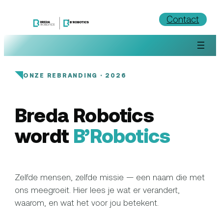
Ga
Contact
naar
de
inhoud
ONZE REBRANDING · 2026
Breda Robotics
wordt
B’Robotics
Zelfde mensen, zelfde missie — een naam die met
ons meegroeit. Hier lees je wat er verandert,
waarom, en wat het voor jou betekent.