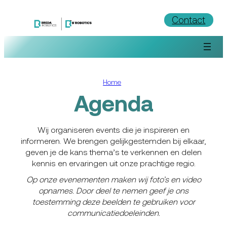
Ga
Contact
naar
de
inhoud
Home
Agenda
Wij organiseren events die je inspireren en
informeren. We brengen gelijkgestemden bij elkaar,
geven je de kans thema’s te verkennen en delen
kennis en ervaringen uit onze prachtige regio.
Op onze evenementen maken wij foto’s en video
opnames. Door deel te nemen geef je ons
toestemming deze beelden te gebruiken voor
communicatiedoeleinden.