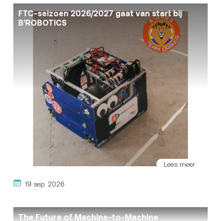
FTC-seizoen 2026/2027 gaat van start bij
B’ROBOTICS
Lees meer
19 sep. 2026
The Future of Machine-to-Machine