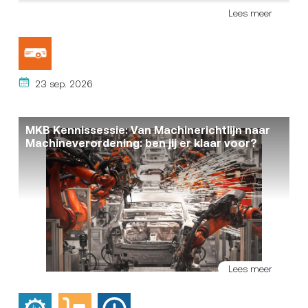
CommunicationFrom Intelligent Chips to
Lees meer
Autonomous Systems
23 sep. 2026
MKB Kennissessie: Van Machinerichtlijn naar
Machineverordening: ben jij er klaar voor?
Lees meer