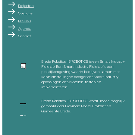
Projecten
Over ons
Nieuws
Agenda
Contact
Breda Robotics | B’ROBOTICS is een Smart Industry
Fieldlab. Een Smart Industry Fieldlab is een
praktijkomgeving waarin bedrijven samen met
kennisinstellingen doelgericht Smart Industry-
oplossingen ontwikkelen, testen en
implementeren.
Breda Robotics | B’ROBOTICS wordt mede mogelijk
gemaakt door Provincie Noord-Brabant en
Gemeente Breda.