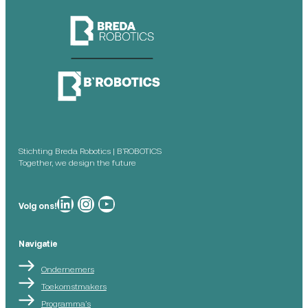
Stichting Breda Robotics | B’ROBOTICS
Together, we design the future
Breda Robotics op
Breda Robotics op Instagram
Breda Robotics op
Volg ons!
Navigatie
Ondernemers
Toekomstmakers
Programma’s