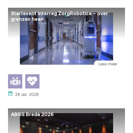
Startevent Interreg ZorgRobotica – over
grenzen heen
Lees meer
26 okt. 2026
ABISS Breda 2026