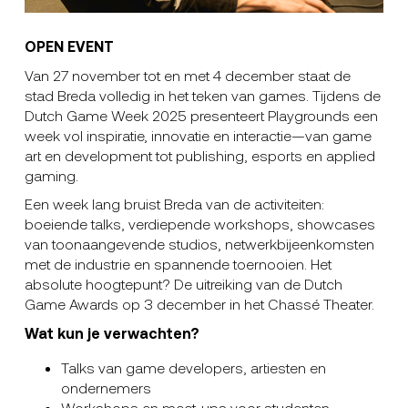
OPEN EVENT
Van 27 november tot en met 4 december staat de
stad Breda volledig in het teken van games. Tijdens de
Dutch Game Week 2025 presenteert Playgrounds een
week vol inspiratie, innovatie en interactie—van game
art en development tot publishing, esports en applied
gaming.
Een week lang bruist Breda van de activiteiten:
boeiende talks, verdiepende workshops, showcases
van toonaangevende studios, netwerkbijeenkomsten
met de industrie en spannende toernooien. Het
absolute hoogtepunt? De uitreiking van de Dutch
Game Awards op 3 december in het Chassé Theater.
Wat kun je verwachten?
Talks van game developers, artiesten en
ondernemers
Workshops en meet-ups voor studenten,