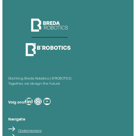
Stichting Breda Robotics | B’ROBOTICS
Together, we design the future
Breda Robotics op
Breda Robotics op Instagram
Breda Robotics op
Volg ons!
Navigatie
Ondernemers