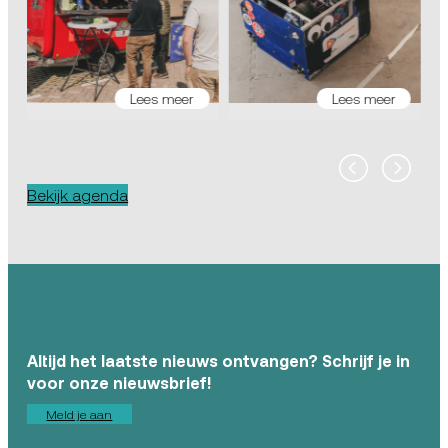
Lees meer
Lees meer
Bekijk agenda
Altijd het laatste nieuws ontvangen? Schrijf je in
voor onze nieuwsbrief!
Meld je aan