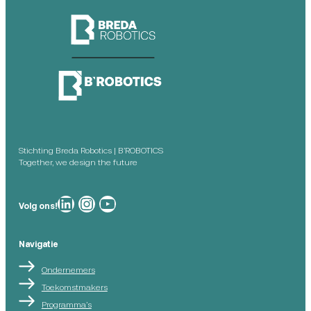
Stichting Breda Robotics | B’ROBOTICS
Together, we design the future
Breda Robotics op
Breda Robotics op Instagram
Breda Robotics op
Volg ons!
Navigatie
Ondernemers
Toekomstmakers
Programma’s