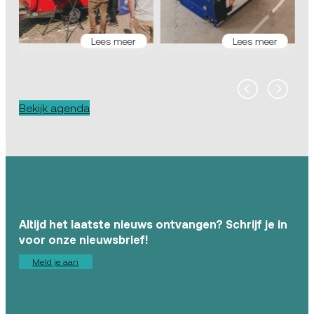
Lees meer
Lees meer
Bekijk agenda
Altijd het laatste nieuws ontvangen? Schrijf je in
voor onze nieuwsbrief!
Meld je aan