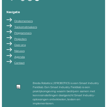
Navigatie
Ondernemers
Toekomstmakers
Programma’s
Projecten
Over ons
Nieuws
Agenda
Contact
Breda Robotics | B’ROBOTICS is een Smart Industry
Fieldlab. Een Smart Industry Fieldlab is een
praktijkomgeving waarin bedrijven samen met
kennisinstellingen doelgericht Smart Industry-
oplossingen ontwikkelen, testen en
implementeren.