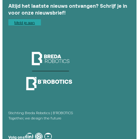
Altijd het laatste nieuws ontvangen? Schrijf je in
voor onze nieuwsbrief!
Meld je aan
Stichting Breda Robotics | B’ROBOTICS
Together, we design the future
Breda Robotics op
Breda Robotics op Instagram
Breda Robotics op
Volg ons!