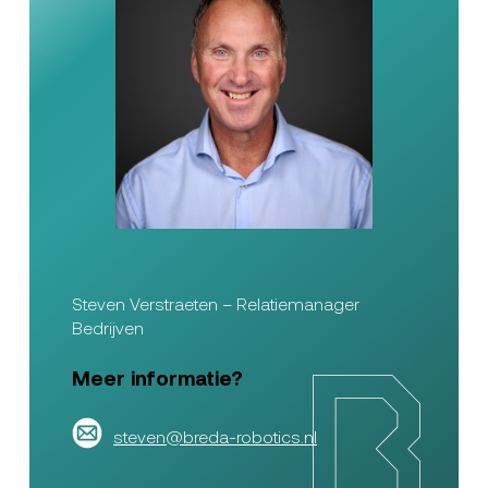
Steven Verstraeten – Relatiemanager
Bedrijven
Meer informatie?
steven@breda-robotics.nl