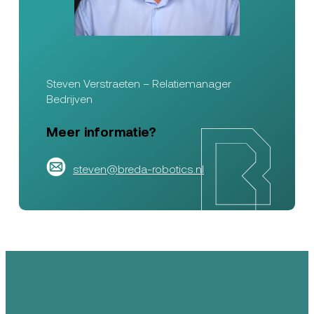
Steven Verstraeten – Relatiemanager
Bedrijven
Meer informatie?
steven@breda-robotics.nl