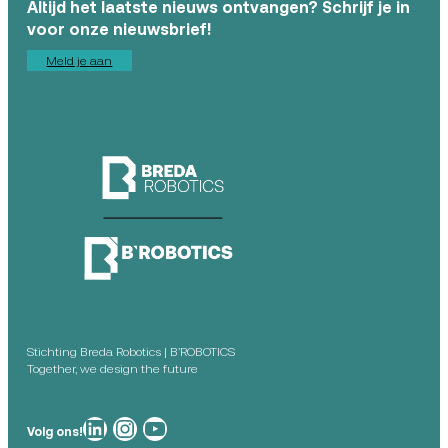
Altijd het laatste nieuws ontvangen? Schrijf je in
voor onze nieuwsbrief!
Meld je aan
Stichting Breda Robotics | B’ROBOTICS
Together, we design the future
Breda Robotics op
Breda Robotics op Instagram
Breda Robotics op
Volg ons!