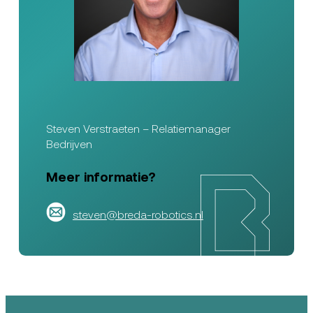
Steven Verstraeten – Relatiemanager
Bedrijven
Meer informatie?
steven@breda-robotics.nl