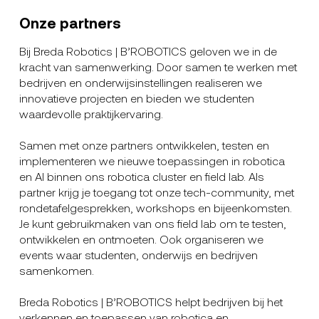
Onze partners
Bij Breda Robotics | B’ROBOTICS geloven we in de
kracht van samenwerking. Door samen te werken met
bedrijven en onderwijsinstellingen realiseren we
innovatieve projecten en bieden we studenten
waardevolle praktijkervaring.
Samen met onze partners ontwikkelen, testen en
implementeren we nieuwe toepassingen in robotica
en AI binnen ons robotica cluster en field lab. Als
partner krijg je toegang tot onze tech-community, met
rondetafelgesprekken, workshops en bijeenkomsten.
Je kunt gebruikmaken van ons field lab om te testen,
ontwikkelen en ontmoeten. Ook organiseren we
events waar studenten, onderwijs en bedrijven
samenkomen.
Breda Robotics | B’ROBOTICS helpt bedrijven bij het
verkennen en toepassen van robotica en