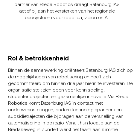
partner van Breda Robotics draagt Batenburg IAS
actief bij aan het versterken van het regionale
ecosysteem voor robotica, vision en AI.
Rol & betrokkenheid
Binnen de samenwerking oriënteert Batenburg IAS zich op
de mogelijkheden van robotisering en heeft zich
gecommitteerd om binnen drie jaar hierin te investeren. De
organisatie stelt zich open voor kennisdeling,
studentenprojecten en gezamenlijke innovatie. Via Breda
Robotics komt Batenburg IAS in contact met
onderwijsinstellingen, andere technologiepartners en
subsidietrajecten die bijdragen aan de versnelling van
automatisering in de regio. Vanuit hun locatie aan de
Bredaseweg in Zundert werkt het team aan slimme