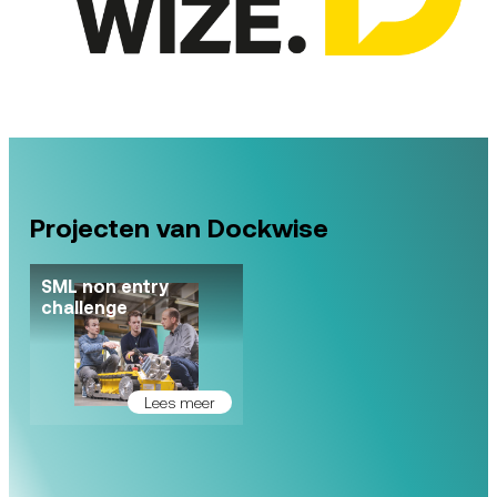
Projecten van Dockwise
SML non entry
challenge
Lees meer