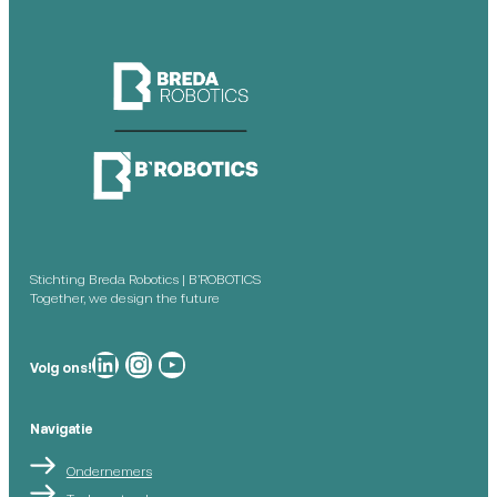
Stichting Breda Robotics | B’ROBOTICS
Together, we design the future
Breda Robotics op
Breda Robotics op Instagram
Breda Robotics op
Volg ons!
Navigatie
Ondernemers