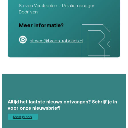
Steven Verstraeten – Relatiemanager
Bedrijven
Meer informatie?
steven@breda-robotics.nl
Altijd het laatste nieuws ontvangen? Schrijf je in
voor onze nieuwsbrief!
Meld je aan