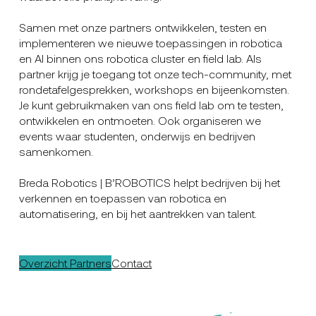
Samen met onze partners ontwikkelen, testen en
implementeren we nieuwe toepassingen in robotica
en AI binnen ons robotica cluster en field lab. Als
partner krijg je toegang tot onze tech-community, met
rondetafelgesprekken, workshops en bijeenkomsten.
Je kunt gebruikmaken van ons field lab om te testen,
ontwikkelen en ontmoeten. Ook organiseren we
events waar studenten, onderwijs en bedrijven
samenkomen.
Breda Robotics | B’ROBOTICS helpt bedrijven bij het
verkennen en toepassen van robotica en
automatisering, en bij het aantrekken van talent.
Overzicht Partners
Contact