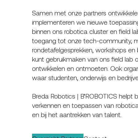
Samen met onze partners ontwikkelen
implementeren we nieuwe toepassinge
binnen ons robotica cluster en field lab.
toegang tot onze tech-community, 
rondetafelgesprekken, workshops en 
kunt gebruikmaken van ons field lab 
ontwikkelen en ontmoeten. Ook orga
waar studenten, onderwijs en bedri
Breda Robotics | B’ROBOTICS helpt bed
verkennen en toepassen van robotica
en bij het aantrekken van talent.