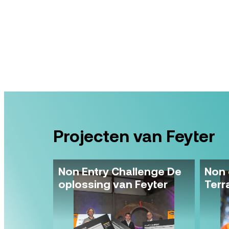
Projecten van Feyter
Non Entry Challenge De
Non 
oplossing van Feyter
Terr