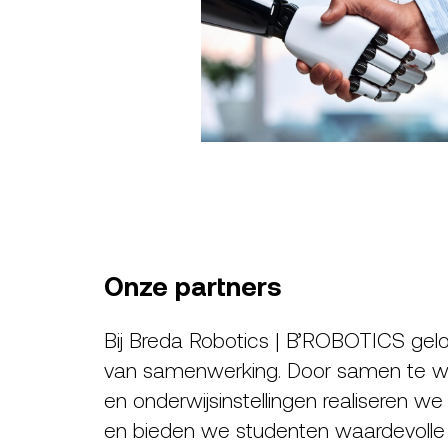
Onze partners
Bij Breda Robotics | B’ROBOTICS gel
van samenwerking. Door samen te we
en onderwijsinstellingen realiseren we
en bieden we studenten waardevolle pr