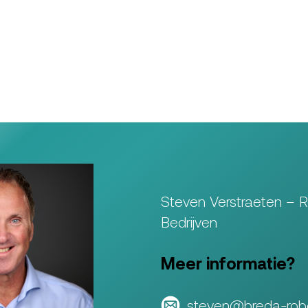
Steven Verstraeten – 
Bedrijven
Meer informatie?
steven@breda-robo