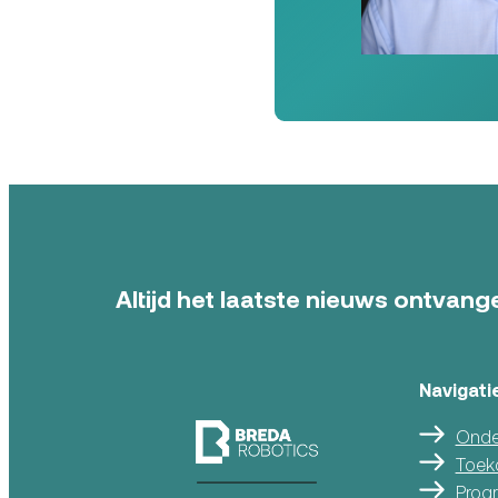
Altijd het laatste nieuws ontvange
Navigati
Onde
Toek
Prog