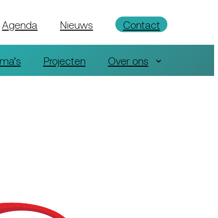
Agenda
Nieuws
Contact
ma’s
Projecten
Over ons