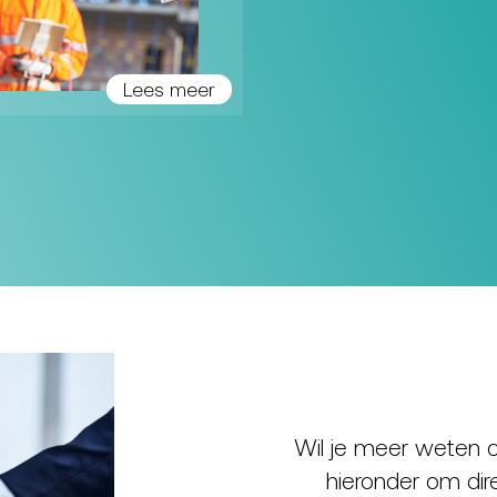
Lees meer
Wil je meer weten o
hieronder om dir