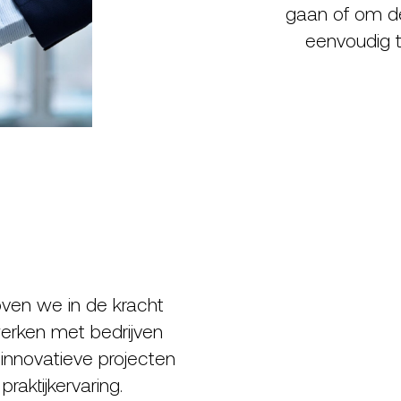
gaan of om de 
eenvoudig t
oven we in de kracht
rken met bedrijven
 innovatieve projecten
aktijkervaring.