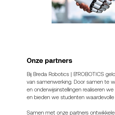
Onze partners
Bij Breda Robotics | B’ROBOTICS gel
van samenwerking. Door samen te we
en onderwijsinstellingen realiseren we
en bieden we studenten waardevolle pr
Samen met onze partners ontwikkelen