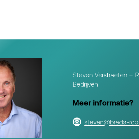
Steven Verstraeten – 
Bedrijven
Meer informatie?
steven@breda-robo