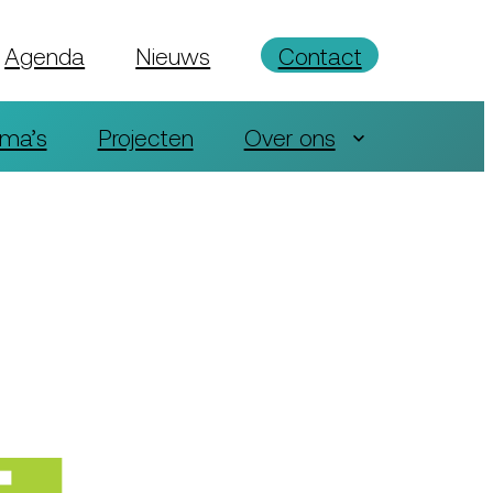
Agenda
Nieuws
Contact
ma’s
Projecten
Over ons