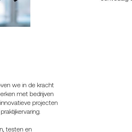
oven we in de kracht
rken met bedrijven
 innovatieve projecten
aktijkervaring.
, testen en