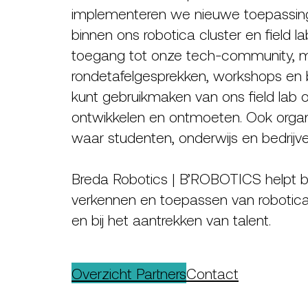
implementeren we nieuwe toepassinge
binnen ons robotica cluster en field lab.
toegang tot onze tech-community, 
rondetafelgesprekken, workshops en 
kunt gebruikmaken van ons field lab 
ontwikkelen en ontmoeten. Ook orga
waar studenten, onderwijs en bedri
Breda Robotics | B’ROBOTICS helpt bed
verkennen en toepassen van robotica
en bij het aantrekken van talent.
Overzicht Partners
Contact