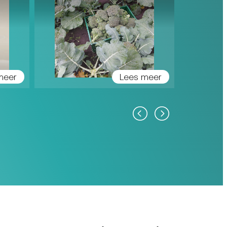
meer
Lees meer