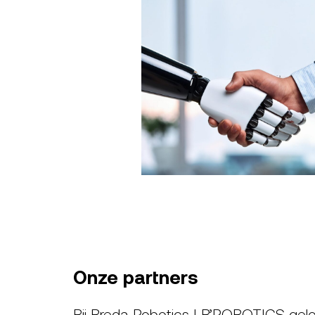
Onze partners
Bij Breda Robotics | B’ROBOTICS gel