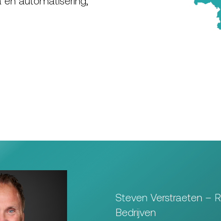
Steven Verstraeten – 
Bedrijven