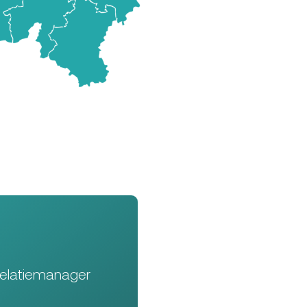
Relatiemanager