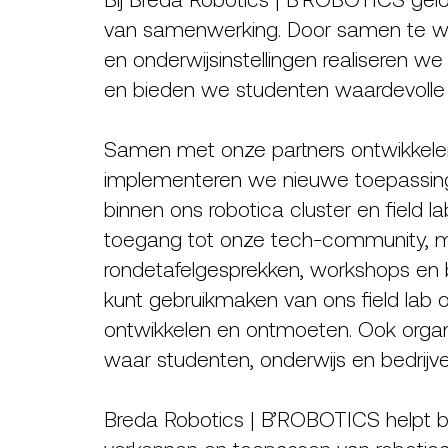
van samenwerking. Door samen te we
en onderwijsinstellingen realiseren we
en bieden we studenten waardevolle pr
Samen met onze partners ontwikkelen
implementeren we nieuwe toepassinge
binnen ons robotica cluster en field lab.
toegang tot onze tech-community, 
rondetafelgesprekken, workshops en 
kunt gebruikmaken van ons field lab 
ontwikkelen en ontmoeten. Ook orga
waar studenten, onderwijs en bedri
Breda Robotics | B’ROBOTICS helpt bed
verkennen en toepassen van robotica