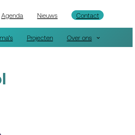
Agenda
Nieuws
Contact
ma’s
Projecten
Over ons
l