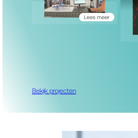
Lees meer
ees meer
Bekijk projecten