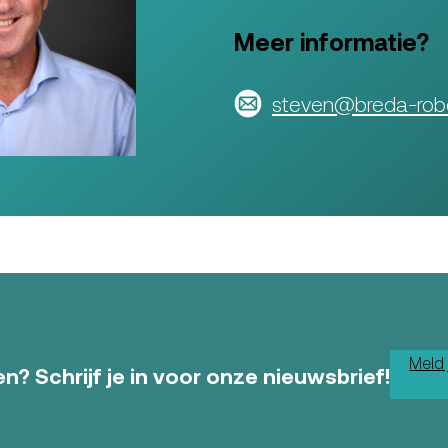
Meer informatie?
steven@breda-robo
Meld 
n? Schrijf je in voor onze nieuwsbrief!