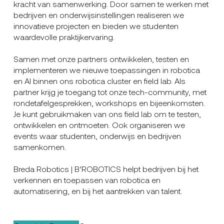
kracht van samenwerking. Door samen te werken met
bedrijven en onderwijsinstellingen realiseren we
innovatieve projecten en bieden we studenten
waardevolle praktijkervaring.
Samen met onze partners ontwikkelen, testen en
implementeren we nieuwe toepassingen in robotica
en AI binnen ons robotica cluster en field lab. Als
partner krijg je toegang tot onze tech-community, met
rondetafelgesprekken, workshops en bijeenkomsten.
Je kunt gebruikmaken van ons field lab om te testen,
ontwikkelen en ontmoeten. Ook organiseren we
events waar studenten, onderwijs en bedrijven
samenkomen.
Breda Robotics | B’ROBOTICS helpt bedrijven bij het
verkennen en toepassen van robotica en
automatisering, en bij het aantrekken van talent.