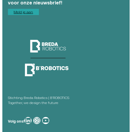
voor onze nieuwsbrief!
Meld je aan
Stichting Breda Robotics | B’ROBOTICS
Together, we design the future
Breda Robotics op
Breda Robotics op Instagram
Breda Robotics op
Volg ons!