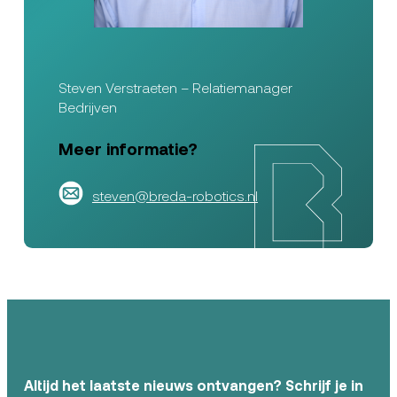
Steven Verstraeten – Relatiemanager
Bedrijven
Meer informatie?
steven@breda-robotics.nl
Altijd het laatste nieuws ontvangen? Schrijf je in