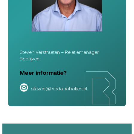
Steven Verstraeten – Relatiemanager
Bedrijven
Meer informatie?
steven@breda-robotics.nl