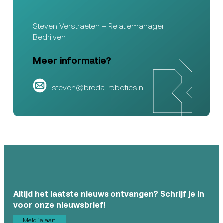
Steven Verstraeten – Relatiemanager
Bedrijven
Meer informatie?
steven@breda-robotics.nl
Altijd het laatste nieuws ontvangen? Schrijf je in
voor onze nieuwsbrief!
Meld je aan