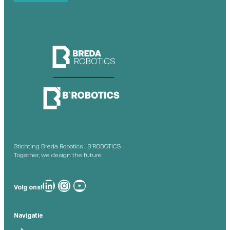
Stichting Breda Robotics | B’ROBOTICS
Together, we design the future
Breda Robotics op
Breda Robotics op Instagram
Breda Robotics op
Volg ons!
Navigatie