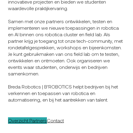
innovatieve projecten en bieden we studenten
waardevolle praktijkervaring.
Samen met onze partners ontwikkelen, testen en
implementeren we nieuwe toepassingen in robotica
en AI binnen ons robotica cluster en field lab. Als
partner krijg je toegang tot onze tech-community, met
rondetafelgesprekken, workshops en bijeenkomsten.
Je kunt gebruikmaken van ons field lab om te testen,
ontwikkelen en ontmoeten. Ook organiseren we
events waar studenten, onderwijs en bedrijven
samenkomen.
Breda Robotics | B’ROBOTICS helpt bedrijven bij het
verkennen en toepassen van robotica en
automatisering, en bij het aantrekken van talent.
Overzicht Partners
Contact