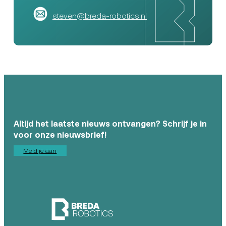
steven@breda-robotics.nl
Altijd het laatste nieuws ontvangen? Schrijf je in
voor onze nieuwsbrief!
Meld je aan