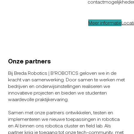
contactmogelijkhede
Meer informatie
Locat
Onze partners
Bij Breda Robotics | B’ROBOTICS geloven we in de
kracht van samenwerking. Door samen te werken met
bedrijven en onderwijsinstellingen realiseren we
innovatieve projecten en bieden we studenten
waardevolle praktijkervaring.
Samen met onze partners ontwikkelen, testen en
implementeren we nieuwe toepassingen in robotica
en AI binnen ons robotica cluster en field lab. Als
partner krijg je toegang tot onze tech-community, met