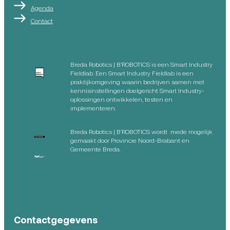
Agenda
Contact
Breda Robotics | B’ROBOTICS is een Smart Industry
Fieldlab. Een Smart Industry Fieldlab is een
praktijkomgeving waarin bedrijven samen met
kennisinstellingen doelgericht Smart Industry-
oplossingen ontwikkelen, testen en
implementeren.
Breda Robotics | B’ROBOTICS wordt mede mogelijk
gemaakt door Provincie Noord-Brabant en
Gemeente Breda.
Contactgegevens