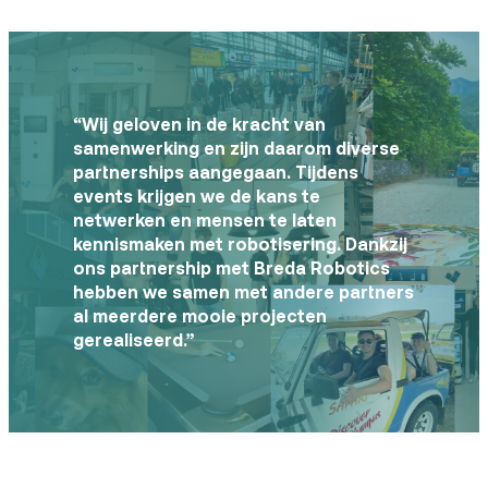
“Wij geloven in de kracht van
samenwerking en zijn daarom diverse
partnerships aangegaan. Tijdens
events krijgen we de kans te
netwerken en mensen te laten
kennismaken met robotisering. Dankzij
ons partnership met Breda Robotics
hebben we samen met andere partners
al meerdere mooie projecten
gerealiseerd.”