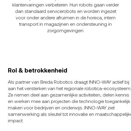
klantervaringen verbeteren. Hun robots gaan verder
dan standaard servicerobots en worden ingezet
voor onder andere afruimen in de horeca, intern
transport in magazijnen en ondersteuning in
zorgomgevingen.
Rol & betrokkenheid
Als partner van Breda Robotics draagt INNO-WAY actief bij
aan het versterken van het regionale robotica-ecosysteem
Ze nemen deel aan gezamenlijke activiteiten, delen kennis
en werken mee aan projecten die technologie toegankelijk
maken voor bedrijven en onderwijs. INNO-WAY ziet
samenwerking als sleutel tot innovatie en maatschappelijk
impact.