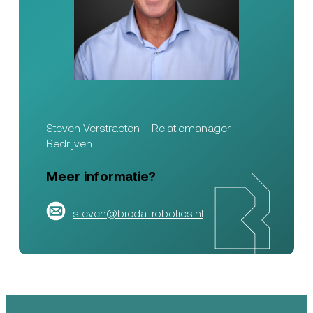
Steven Verstraeten – Relatiemanager
Bedrijven
Meer informatie?
steven@breda-robotics.nl