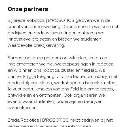
Onze partners
Bij Breda Robotics | B’ROBOTICS geloven we in de
kracht van samenwerking. Door samen te werken met
bedrijven en onderwijsinstellingen realiseren we
innovatieve projecten en bieden we studenten
waardevolle praktijkervaring.
Samen met onze partners ontwikkelen, testen en
implementeren we nieuwe toepassingen in robotica
en AI binnen ons robotica cluster en field lab. Als
partner krijg je toegang tot onze tech-community, met
rondetafelgesprekken, workshops en bijeenkomsten.
Je kunt gebruikmaken van ons field lab om te testen,
ontwikkelen en ontmoeten. Ook organiseren we
events waar studenten, onderwijs en bedrijven
samenkomen.
Breda Robotics | B’ROBOTICS helpt bedrijven bij het
verkennen en toepassen van robotica en