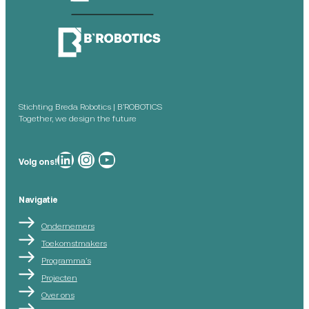
Stichting Breda Robotics | B’ROBOTICS
Together, we design the future
Breda Robotics op
Breda Robotics op Instagram
Breda Robotics op
Volg ons!
Navigatie
Ondernemers
Toekomstmakers
Programma’s
Projecten
Over ons