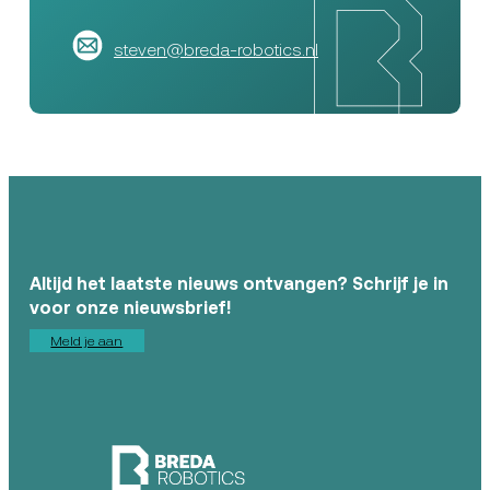
steven@breda-robotics.nl
Altijd het laatste nieuws ontvangen? Schrijf je in
voor onze nieuwsbrief!
Meld je aan