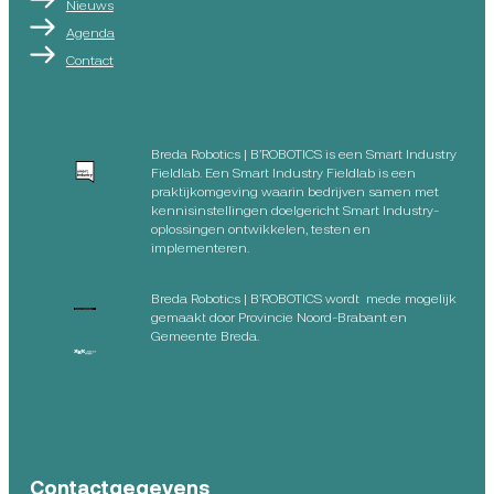
Nieuws
Agenda
Contact
Breda Robotics | B’ROBOTICS is een Smart Industry
Fieldlab. Een Smart Industry Fieldlab is een
praktijkomgeving waarin bedrijven samen met
kennisinstellingen doelgericht Smart Industry-
oplossingen ontwikkelen, testen en
implementeren.
Breda Robotics | B’ROBOTICS wordt mede mogelijk
gemaakt door Provincie Noord-Brabant en
Gemeente Breda.
Contactgegevens