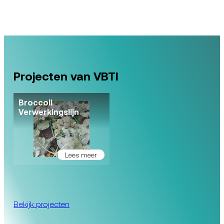
Projecten van VBTI
Broccoli
Verwerkingslijn
Lees meer
Bekijk projecten