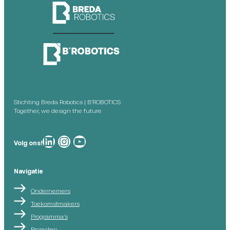
Stichting Breda Robotics | B’ROBOTICS
Together, we design the future
Breda Robotics op
Breda Robotics op Instagram
Breda Robotics op
Volg ons!
Navigatie
Ondernemers
Toekomstmakers
Programma’s
Projecten