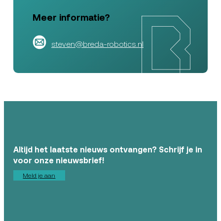
Meer informatie?
steven@breda-robotics.nl
Altijd het laatste nieuws ontvangen? Schrijf je in
voor onze nieuwsbrief!
Meld je aan