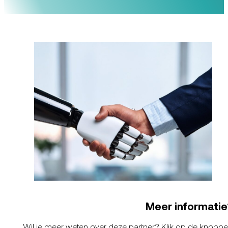
Meer informatie
Wil je meer weten over deze partner? Klik op de knopp