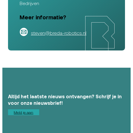
Bedrijven
Meer informatie?
steven@breda-robotics.nl
Altijd het laatste nieuws ontvangen? Schrijf je in
voor onze nieuwsbrief!
Meld je aan