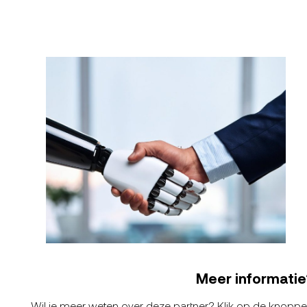
Meer informatie
Wil je meer weten over deze partner? Klik op de knopp