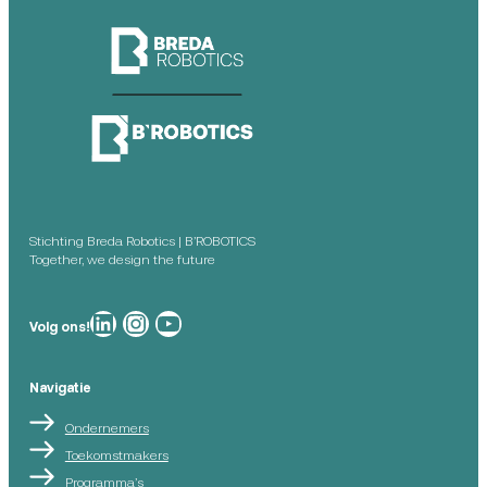
Stichting Breda Robotics | B’ROBOTICS
Together, we design the future
Breda Robotics op
Breda Robotics op Instagram
Breda Robotics op
Volg ons!
Navigatie
Ondernemers
Toekomstmakers
Programma’s