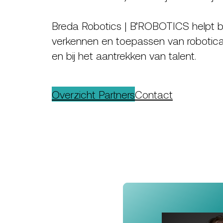
Breda Robotics | B’ROBOTICS helpt bed
verkennen en toepassen van robotica
en bij het aantrekken van talent.
Overzicht Partners
Contact