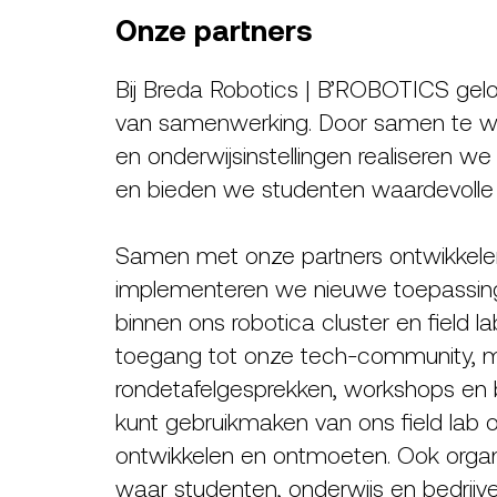
Onze partners
Bij Breda Robotics | B’ROBOTICS gel
van samenwerking. Door samen te we
en onderwijsinstellingen realiseren we
en bieden we studenten waardevolle pr
Samen met onze partners ontwikkelen
implementeren we nieuwe toepassinge
binnen ons robotica cluster en field lab.
toegang tot onze tech-community, 
rondetafelgesprekken, workshops en 
kunt gebruikmaken van ons field lab 
ontwikkelen en ontmoeten. Ook orga
waar studenten, onderwijs en bedri