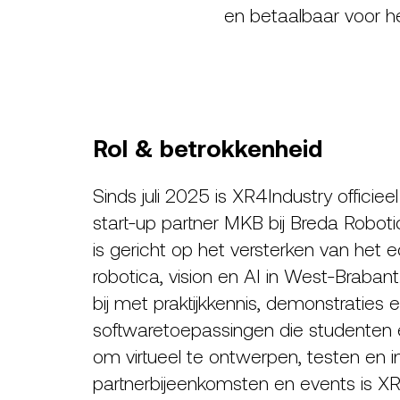
en betaalbaar voor h
Rol & betrokkenheid
Sinds juli 2025 is XR4Industry officiee
start-up partner MKB bij Breda Robo
is gericht op het versterken van het
robotica, vision en AI in West-Braban
bij met praktijkkennis, demonstraties 
softwaretoepassingen die studenten 
om virtueel te ontwerpen, testen en i
partnerbijeenkomsten en events is XR