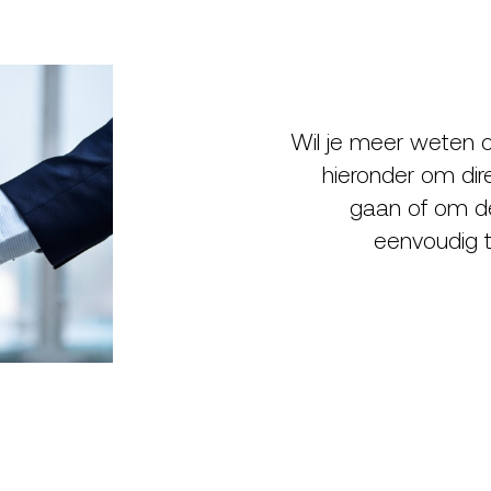
Wil je meer weten o
hieronder om dir
gaan of om de 
eenvoudig t