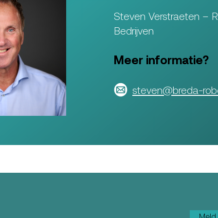
Steven Verstraeten – 
Bedrijven
Meer informatie?
steven@breda-robo
Meld 