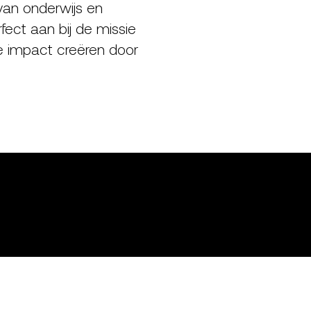
 van onderwijs en
rfect aan bij de missie
e impact creëren door