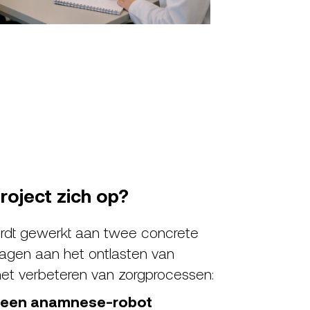
roject zich op?
ordt gewerkt aan twee concrete
jdragen aan het ontlasten van
het verbeteren van zorgprocessen:
n een anamnese-robot