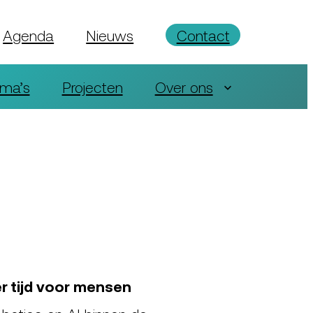
Agenda
Nieuws
Contact
ma’s
Projecten
Over ons
r tijd voor mensen