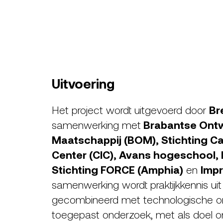
Uitvoering
Het project wordt uitgevoerd door
Br
samenwerking met
Brabantse Ontw
Maatschappij (BOM), Stichting Ca
Center (CIC), Avans hogeschool, 
Stichting FORCE (Amphia)
en
Impr
samenwerking wordt praktijkkennis uit
gecombineerd met technologische on
toegepast onderzoek, met als doel o