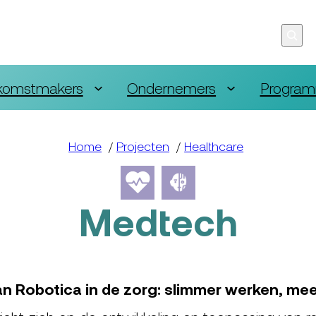
komstmakers
Ondernemers
Program
Home
/
Projecten
/
Healthcare
Medtech
Robotica in de zorg: slimmer werken, mee