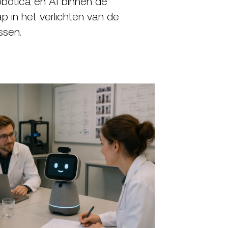
obotica en AI binnen de
ap in het verlichten van de
ssen.