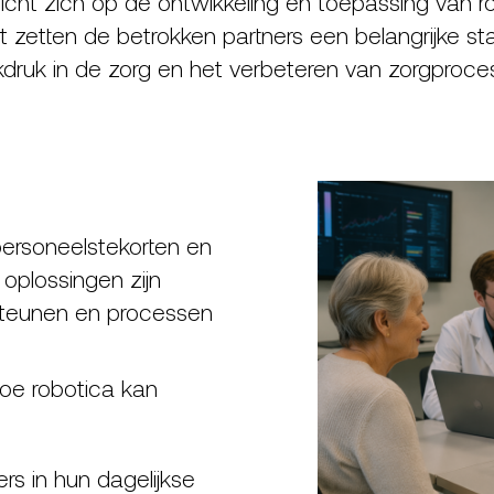
cht zich op de ontwikkeling en toepassing van r
t zetten de betrokken partners een belangrijke st
druk in de zorg en het verbeteren van zorgproce
ersoneelstekorten en
oplossingen zijn
steunen en processen
hoe robotica kan
rs in hun dagelijkse