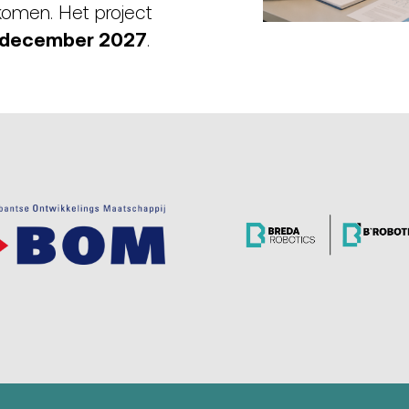
omen. Het project
1 december 2027
.