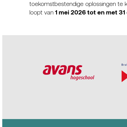
toekomstbestendige oplossingen te k
loopt van
1 mei 2026 tot en met 3