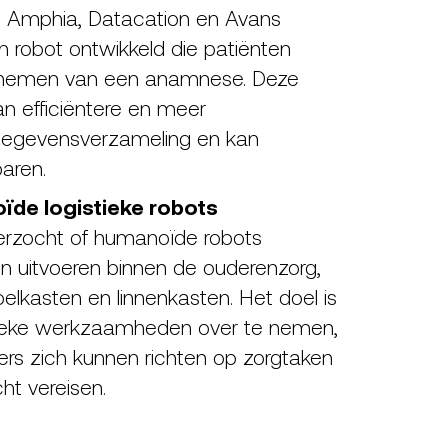
 Amphia, Datacation en Avans
 robot ontwikkeld die patiënten
afnemen van een anamnese. Deze
an efficiëntere en meer
gegevensverzameling en kan
paren.
ïde logistieke robots
erzocht of humanoïde robots
en uitvoeren binnen de ouderenzorg,
oelkasten en linnenkasten. Het doel is
sieke werkzaamheden over te nemen,
s zich kunnen richten op zorgtaken
ht vereisen.