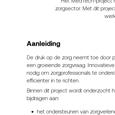
Het MedTech-project ri
zorgsector. Met dit projec
werk
Aanleiding
De druk op de zorg neemt toe door p
een groeiende zorgvraag. Innovatieve 
nodig om zorgprofessionals te onder
efficiënter in te richten.
Binnen dit project wordt onderzocht 
bijdragen aan:
het ondersteunen van zorgverlene