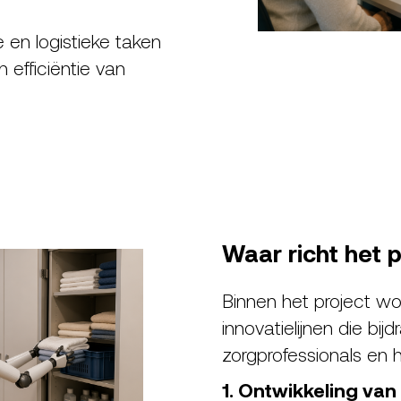
 en logistieke taken
 efficiëntie van
Waar richt het p
Binnen het project w
innovatielijnen die bi
zorgprofessionals en 
1. Ontwikkeling va