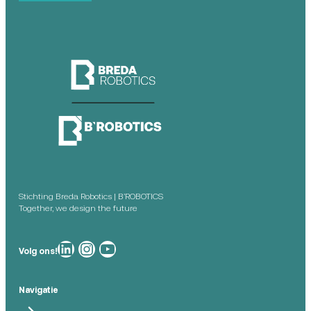
Stichting Breda Robotics | B’ROBOTICS
Together, we design the future
Breda Robotics op
Breda Robotics op Instagram
Breda Robotics op
Volg ons!
Navigatie