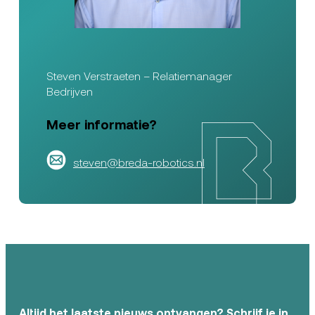
Steven Verstraeten – Relatiemanager
Bedrijven
Meer informatie?
steven@breda-robotics.nl
Altijd het laatste nieuws ontvangen? Schrijf je in