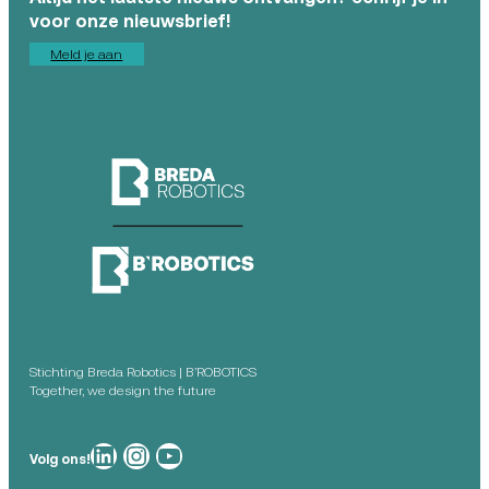
voor onze nieuwsbrief!
Meld je aan
Stichting Breda Robotics | B’ROBOTICS
Together, we design the future
Breda Robotics op
Breda Robotics op Instagram
Breda Robotics op
Volg ons!