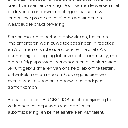
kracht van samenwerking. Door samen te werken met
bedrijven en onderwijsinstellingen realiseren we
innovatieve projecten en bieden we studenten
waardevolle praktijkervaring.
Samen met onze partners ontwikkelen, testen en
implementeren we nieuwe toepassingen in robotica
en AI binnen ons robotica cluster en field lab. Als
partner krijg je toegang tot onze tech-community, met
rondetafelgesprekken, workshops en bijeenkomsten.
Je kunt gebruikmaken van ons field lab om te testen,
ontwikkelen en ontmoeten. Ook organiseren we
events waar studenten, onderwijs en bedrijven
samenkomen.
Breda Robotics | B’ROBOTICS helpt bedrijven bij het
verkennen en toepassen van robotica en
automatisering, en bij het aantrekken van talent.