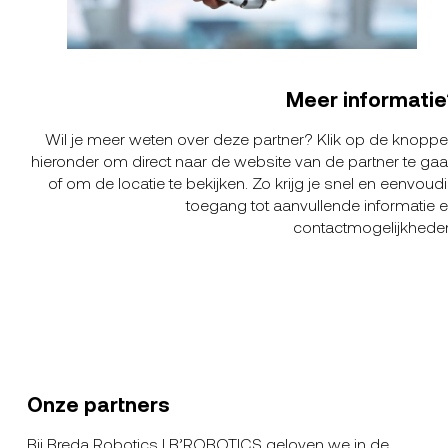
Meer informatie
Wil je meer weten over deze partner? Klik op de knopp
hieronder om direct naar de website van de partner te ga
of om de locatie te bekijken. Zo krijg je snel en eenvoud
toegang tot aanvullende informatie 
contactmogelijkhede
Onze partners
Bij Breda Robotics | B’ROBOTICS geloven we in de