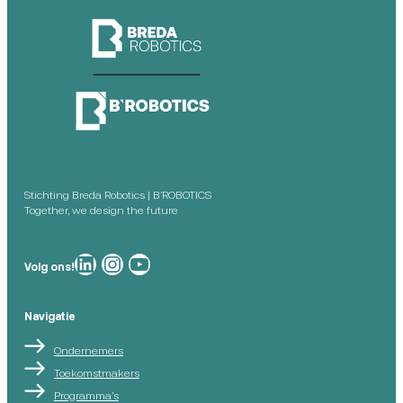
Stichting Breda Robotics | B’ROBOTICS
Together, we design the future
Breda Robotics op
Breda Robotics op Instagram
Breda Robotics op
Volg ons!
Navigatie
Ondernemers
Toekomstmakers
Programma’s