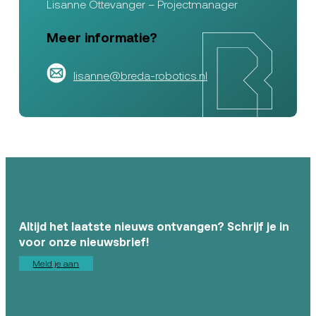
Lisanne Ottevanger – Projectmanager
Meer informatie?
lisanne@breda-robotics.nl
Altijd het laatste nieuws ontvangen? Schrijf je in
voor onze nieuwsbrief!
Meld je aan