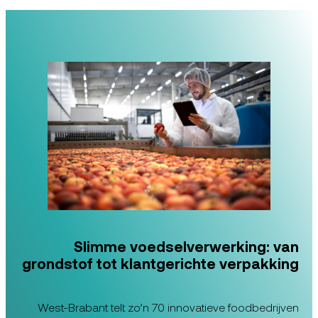
Slimme voedselverwerking: van
grondstof tot klantgerichte verpakking
West-Brabant telt zo’n 70 innovatieve foodbedrijven