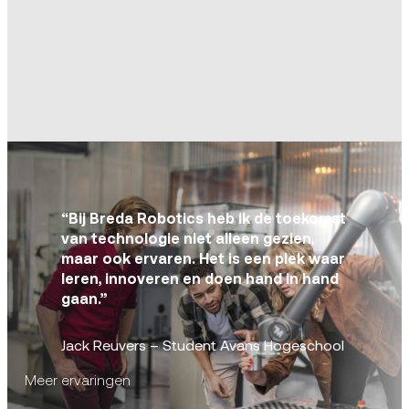
“Bij Breda Robotics heb ik de toekomst
van technologie niet alleen gezien,
maar ook ervaren. Het is een plek waar
leren, innoveren en doen hand in hand
gaan.”
Jack Reuvers – Student Avans Hogeschool
Meer ervaringen