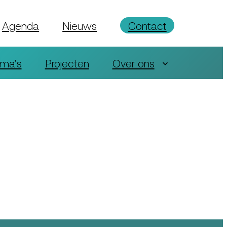
Agenda
Nieuws
Contact
ma’s
Projecten
Over ons