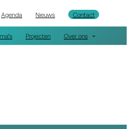
Agenda
Nieuws
Contact
ma’s
Projecten
Over ons