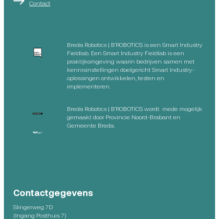
Contact
Breda Robotics | B’ROBOTICS is een Smart Industry
Fieldlab. Een Smart Industry Fieldlab is een
praktijkomgeving waarin bedrijven samen met
kennisinstellingen doelgericht Smart Industry-
oplossingen ontwikkelen, testen en
implementeren.
Breda Robotics | B’ROBOTICS wordt mede mogelijk
gemaakt door Provincie Noord-Brabant en
Gemeente Breda.
Contactgegevens
Slingerweg 7D
(Ingang Posthuis 7)