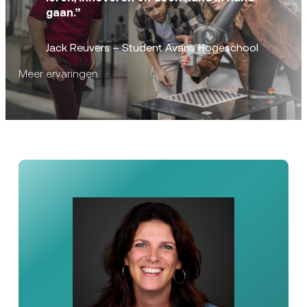
gaan.”
Jack Reuvers – Student Avans Hogeschool
Meer ervaringen