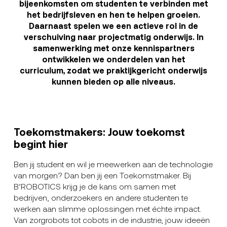
bijeenkomsten om studenten te verbinden met
het bedrijfsleven en hen te helpen groeien.
Daarnaast spelen we een actieve rol in de
verschuiving naar projectmatig onderwijs. In
samenwerking met onze kennispartners
ontwikkelen we onderdelen van het
curriculum, zodat we praktijkgericht onderwijs
kunnen bieden op alle niveaus.
Toekomstmakers: Jouw toekomst
begint hier
Ben jij student en wil je meewerken aan de technologie
van morgen? Dan ben jij een Toekomstmaker. Bij
B’ROBOTICS krijg je de kans om samen met
bedrijven, onderzoekers en andere studenten te
werken aan slimme oplossingen met échte impact.
Van zorgrobots tot cobots in de industrie, jouw ideeën