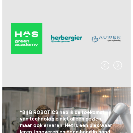
“Bij B’ROBOTICS heb ik de toekomst
van technologie niet alleen gezien,
maar ook ervaren. Het is een plek waar
leren, innoveren en doen hand in hand