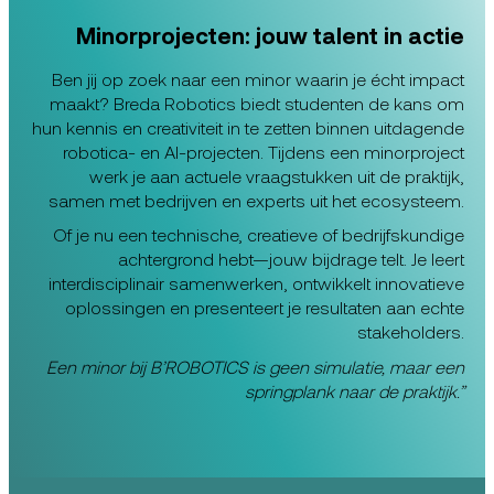
Minorprojecten: jouw talent in actie
Ben jij op zoek naar een minor waarin je écht impact
maakt? Breda Robotics biedt studenten de kans om
hun kennis en creativiteit in te zetten binnen uitdagende
robotica- en AI-projecten. Tijdens een minorproject
werk je aan actuele vraagstukken uit de praktijk,
samen met bedrijven en experts uit het ecosysteem.
Of je nu een technische, creatieve of bedrijfskundige
achtergrond hebt—jouw bijdrage telt. Je leert
interdisciplinair samenwerken, ontwikkelt innovatieve
oplossingen en presenteert je resultaten aan echte
stakeholders.
Een minor bij B’ROBOTICS is geen simulatie, maar een
springplank naar de praktijk.”