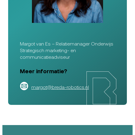
Margot van Es – Relatiemanager Onderwijs
Strategisch marketing- en
communicatieadviseur
Meer informatie?
margot@breda-robotics.nl