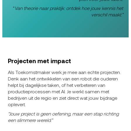
“
Van theorie naar praktijk: ontdek hoe jouw kennis het
verschil maakt.”
Projecten met impact
Als Toekomstmaker werk je mee aan echte projecten.
Denk aan het ontwikkelen van een robot die ouderen
helpt bij dagelijkse taken, of het verbeteren van
productieprocessen met AI. Je werkt samen met
bedrijven uit de regio en ziet direct wat jouw bijdrage
oplevert.
“Jouw project is geen oefening, maar een stap richting
een slimmere wereld.”