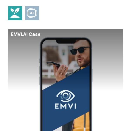
EMVI.AI Case