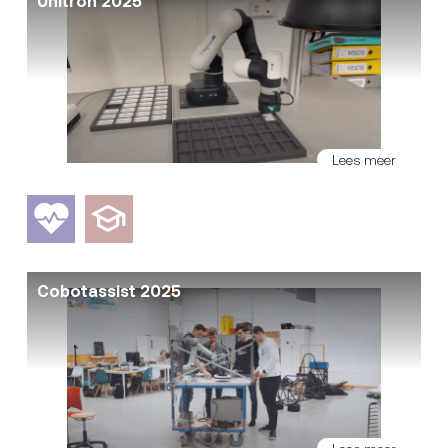
Unitron 2025
Lees meer
Cobotassist 2025