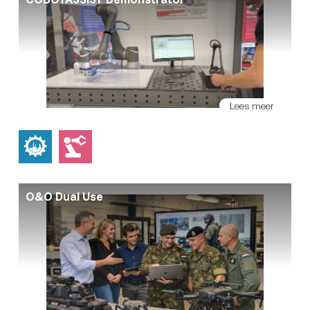
Lees meer
O&O Dual Use