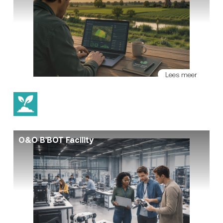
Lees meer
O&O B’BOT Facility