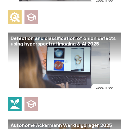
Lees meer
Detection and classification of onion defects
using hyperspectral imaging & AI 2025
Lees meer
Autonome Ackermann Werktuigdrager 2025