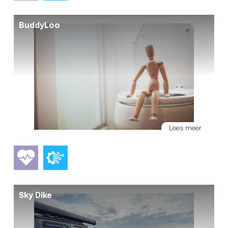
BuddyLoo
Lees meer
Sky Dike