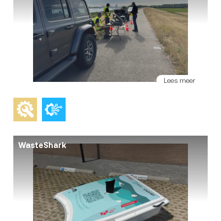
Lees meer
WasteShark