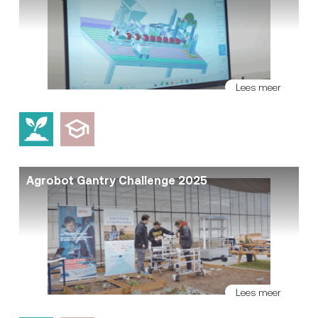
Lees meer
Agrobot Gantry Challenge 2025
Lees meer