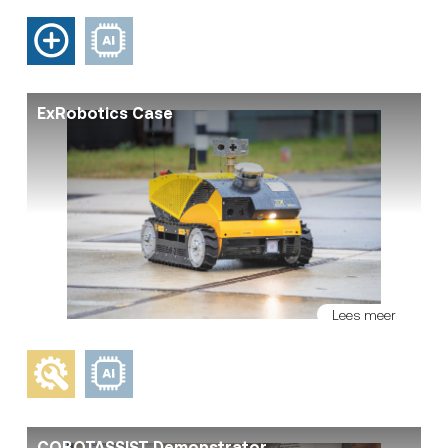
ExRobotics Case
Lees meer
COBOTASSIST Demonstrator